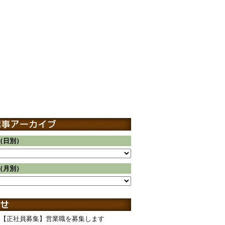
（日別）
（月別）
【正社員募集】営業職を募集します