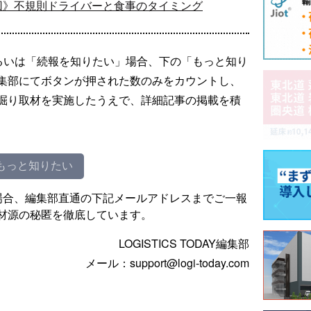
回》不規則ドライバーと食事のタイミング
るいは「続報を知りたい」場合、下の「もっと知り
集部にてボタンが押された数のみをカウントし、
掘り取材を実施したうえで、詳細記事の掲載を積
もっと知りたい
場合、編集部直通の下記メールアドレスまでご一報
材源の秘匿を徹底しています。
LOGISTICS TODAY編集部
メール：support@logi-today.com