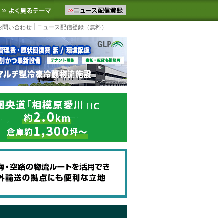
ニュースをお届けします。物流ニュースメール配信を登録すると、平日
お気に入りに追加
よく見るテーマ
お問い合わせ
ニュース配信登録（無料）