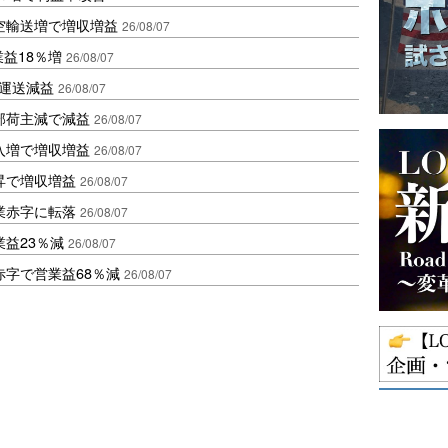
空輸送増で増収増益
26/08/07
業益18％増
26/08/07
も運送減益
26/08/07
部荷主減で減益
26/08/07
入増で増収増益
26/08/07
昇で増収増益
26/08/07
業赤字に転落
26/08/07
益23％減
26/08/07
赤字で営業益68％減
26/08/07