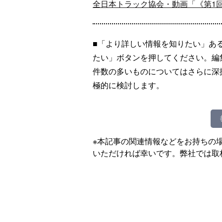
全日本トラック協会・動画「《第1
■「より詳しい情報を知りたい」あ
たい」ボタンを押してください。編
件数の多いものについてはさらに深
極的に検討します。
※本記事の関連情報などをお持ちの
いただければ幸いです。弊社では取