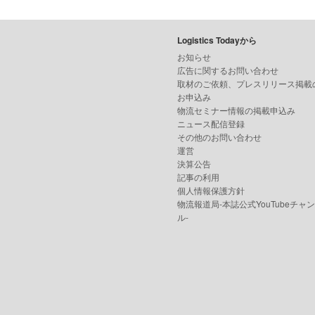
Logistics Todayから
お知らせ
広告に関するお問い合わせ
取材のご依頼、プレスリリース掲載
お申込み
物流セミナー情報の掲載申込み
ニュース配信登録
その他のお問い合わせ
運営
決算公告
記事の利用
個人情報保護方針
物流報道局-本誌公式YouTubeチャ
ル-