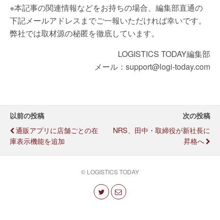
※本記事の関連情報などをお持ちの場合、編集部直通の
下記メールアドレスまでご一報いただければ幸いです。
弊社では取材源の秘匿を徹底しています。
LOGISTICS TODAY編集部
メール：support@logi-today.com
以前の投稿
次の投稿
通販アプリに店舗ごとの在
NRS、田中・取締役が新社長に
庫表示機能を追加
昇格へ
© LOGISTICS TODAY