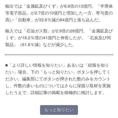
輸出では「金属鉱及びくず」が6.8倍の13億円、「半導体
等電子部品」が2.7倍の10億円と増加した一方、寄与度の
高い「自動車」が32.8％減の84億円と落ち込んだ。
輸入では「石油ガス類」が2.9倍の28億円、「金属鉱及び
くず」が18.2％増の41億円と伸長したが、「石炭及び同
製品」（61.8％減）などが減少した。
■「より詳しい情報を知りたい」あるいは「続報を知り
たい」場合、下の「もっと知りたい」ボタンを押してく
ださい。編集部にてボタンが押された数のみをカウント
し、件数の多いものについてはさらに深掘り取材を実施
したうえで、詳細記事の掲載を積極的に検討します。
もっと知りたい