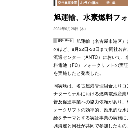
旭運輸、水素燃料フ
2024年9月26日 (木)
旭運輸（名古屋市港区）
のほど、8月22日-30日まで同社名
流通センター（ANTC）において、
料電池（FC）フォークリフトの実
を実施したと発表した。
同実験は、名古屋港管理組合よりコ
ナターミナルにおける燃料電池産業
普及促進事業への協力依頼があり、
ォークリフトの効率的、効果的な水
給をテーマとする実証事業の実施に
興海運と同社が共同で参加したもの