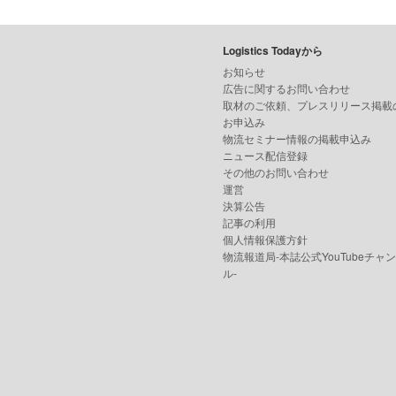
Logistics Todayから
お知らせ
広告に関するお問い合わせ
取材のご依頼、プレスリリース掲載
お申込み
物流セミナー情報の掲載申込み
ニュース配信登録
その他のお問い合わせ
運営
決算公告
記事の利用
個人情報保護方針
物流報道局-本誌公式YouTubeチャ
ル-