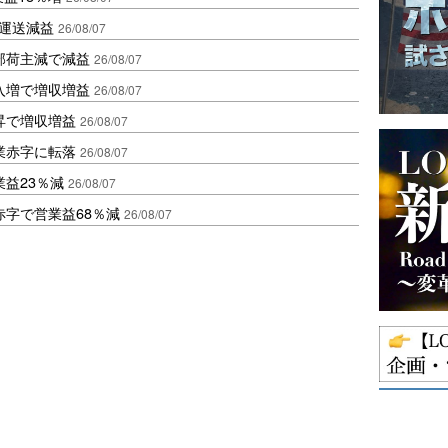
も運送減益
26/08/07
部荷主減で減益
26/08/07
入増で増収増益
26/08/07
昇で増収増益
26/08/07
業赤字に転落
26/08/07
益23％減
26/08/07
赤字で営業益68％減
26/08/07