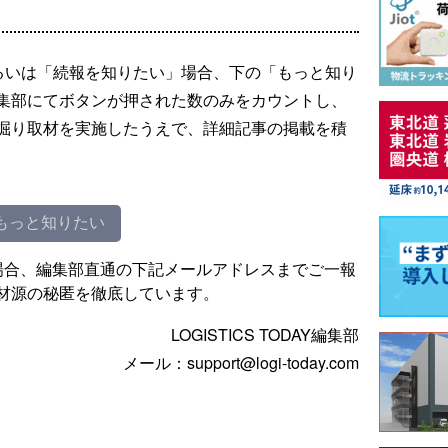
るいは「続報を知りたい」場合、下の「もっと知り
集部にてボタンが押された数のみをカウントし、
掘り取材を実施したうえで、詳細記事の掲載を積
もっと知りたい
場合、編集部直通の下記メールアドレスまでご一報
材源の秘匿を徹底しています。
LOGISTICS TODAY編集部
メール：support@logi-today.com