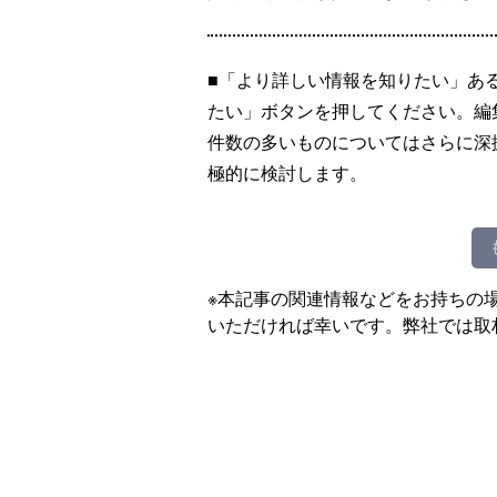
■「より詳しい情報を知りたい」あ
たい」ボタンを押してください。編
件数の多いものについてはさらに深
極的に検討します。
※本記事の関連情報などをお持ちの
いただければ幸いです。弊社では取