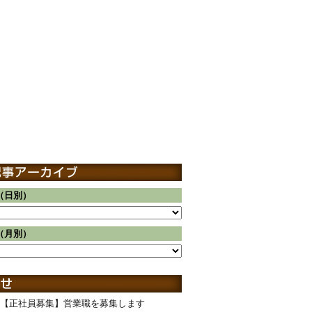
（日別）
（月別）
【正社員募集】営業職を募集します