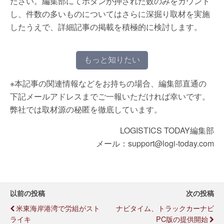
ださい。編集部にてボタンが押された数のみをカウント
し、件数の多いものについてはさらに深掘り取材を実施
したうえで、詳細記事の掲載を積極的に検討します。
もっと知りたい
※本記事の関連情報などをお持ちの場合、編集部直通の
下記メールアドレスまでご一報いただければ幸いです。
弊社では取材源の秘匿を徹底しています。
LOGISTICS TODAY編集部
メール：support@logi-today.com
以前の投稿
次の投稿
米東海岸港湾で労組がスト
ナビタイム、トラックカーナビ
ライキ
PC版の提供開始