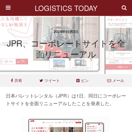
LOGISTICS TODAY
2024年10月2日
JPR、コーポレートサイトを全
面リニューアル
共有
ツイート
ピン
メール
日本パレットレンタル（JPR）は1日、同日にコーポレー
トサイトを全面リニューアルしたことを発表した。