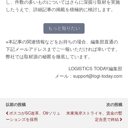
し、件数の多いものについてはさらに深掘り取材を実施
したうえで、詳細記事の掲載を積極的に検討します。
もっと知りたい
※本記事の関連情報などをお持ちの場合、編集部直通の
下記メールアドレスまでご一報いただければ幸いです。
弊社では取材源の秘匿を徹底しています。
LOGISTICS TODAY編集部
メール：support@logi-today.com
以前の投稿
次の投稿
ポスコがSC改革、o9ソリュ
米東海岸ストライキ、賃金の暫
ーションズを採用
定合意で終結