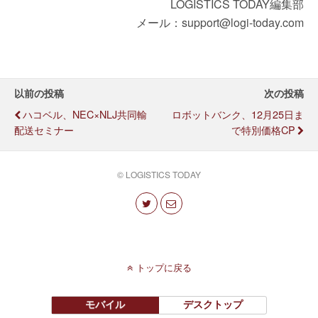
LOGISTICS TODAY編集部
メール：support@logi-today.com
以前の投稿
次の投稿
ハコベル、NEC×NLJ共同輸
ロボットバンク、12月25日ま
配送セミナー
で特別価格CP
© LOGISTICS TODAY
トップに戻る
モバイル
デスクトップ