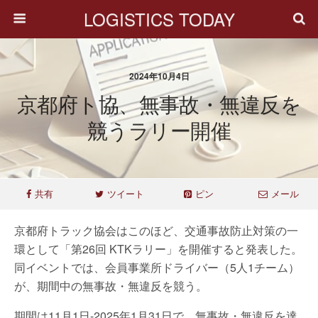
LOGISTICS TODAY
2024年10月4日
京都府ト協、無事故・無違反を
競うラリー開催
共有
ツイート
ピン
メール
京都府トラック協会はこのほど、交通事故防止対策の一
環として「第26回 KTKラリー」を開催すると発表した。
同イベントでは、会員事業所ドライバー（5人1チーム）
が、期間中の無事故・無違反を競う。
期間は11月1日-2025年1月31日で、無事故・無違反を達