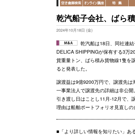
乾汽船子会社、ばら積
2024年10月18日 (金)
乾汽船は18日、同社連結
DELICA SHIPPINGが保有する3万2
貨重量トン、ばら積み貨物線1隻を
ると発表した。
譲渡益は9億9200万円で、譲渡先は
一事業法人で譲渡先の詳細は非公開
引き渡し日はことし11月-12月で、
理由は船舶ポートフォリオ見直しの
■「より詳しい情報を知りたい」あ