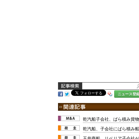
ニュース登
乾汽船子会社、ばら積み貨物
乾汽船、子会社にばら積み
玉井商船、リベリア子会社が