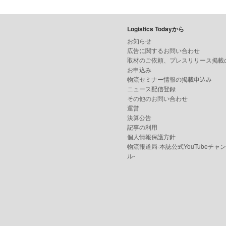
Logistics Todayから
お知らせ
広告に関するお問い合わせ
取材のご依頼、プレスリリース掲載
お申込み
物流セミナー情報の掲載申込み
ニュース配信登録
その他のお問い合わせ
運営
決算公告
記事の利用
個人情報保護方針
物流報道局-本誌公式YouTubeチャ
ル-