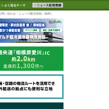
ニュースをお届けします。物流ニュースメール配信を登録すると、平日
お気に入りに追加
よく見るテーマ
お問い合わせ
ニュース配信登録（無料）