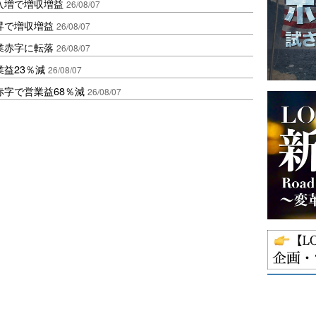
入増で増収増益
26/08/07
昇で増収増益
26/08/07
業赤字に転落
26/08/07
益23％減
26/08/07
赤字で営業益68％減
26/08/07