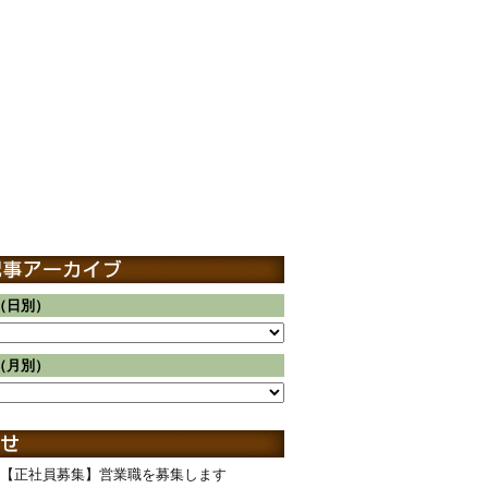
（日別）
（月別）
【正社員募集】営業職を募集します