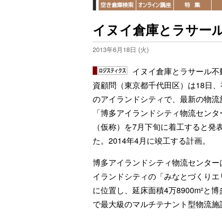
イヌイ倉庫とラサー
2013年6月18日 (火)
イヌイ倉庫とラサール不
資顧問（東京都千代田区）は18日、
のアイランドシティで、最新の物流
「博多アイランドシティ物流センタ
（仮称）を7月下旬に着工すると発
た。2014年4月に竣工する計画。
博多アイランドシティ物流センター
イランドシティの「みなとづくりエ
に位置し、延床面積4万8900m²と
で最大級のマルチテナント型物流施