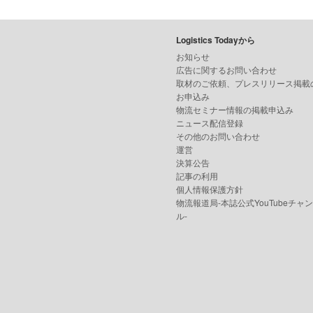
Logistics Todayから
お知らせ
広告に関するお問い合わせ
取材のご依頼、プレスリリース掲載
お申込み
物流セミナー情報の掲載申込み
ニュース配信登録
その他のお問い合わせ
運営
決算公告
記事の利用
個人情報保護方針
物流報道局-本誌公式YouTubeチャ
ル-