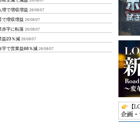
入増で増収増益
26/08/07
昇で増収増益
26/08/07
業赤字に転落
26/08/07
益23％減
26/08/07
赤字で営業益68％減
26/08/07