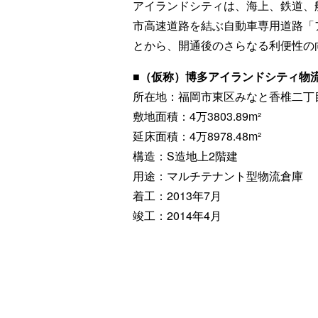
アイランドシティは、海上、鉄道、
市高速道路を結ぶ自動車専用道路「
とから、開通後のさらなる利便性の
■（仮称）博多アイランドシティ物
所在地：福岡市東区みなと香椎二丁目
敷地面積：4万3803.89m²
延床面積：4万8978.48m²
構造：S造地上2階建
用途：マルチテナント型物流倉庫
着工：2013年7月
竣工：2014年4月