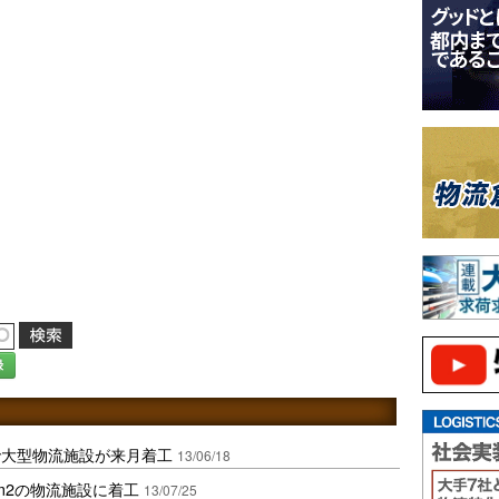
録
で大型物流施設が来月着工
13/06/18
m2の物流施設に着工
13/07/25