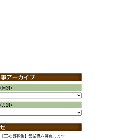
（日別）
（月別）
【正社員募集】営業職を募集します