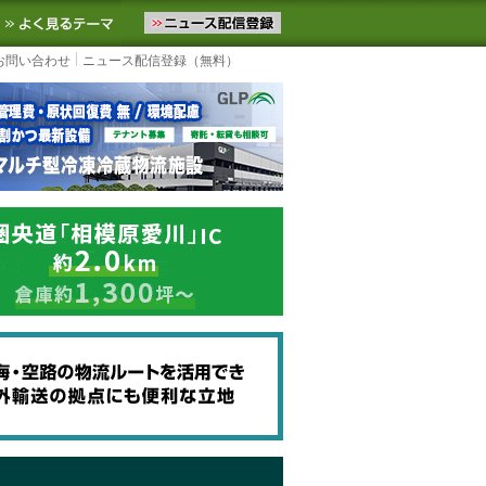
ニュースをお届けします。物流ニュースメール配信を登録すると、平日
お気に入りに追加
よく見るテーマ
お問い合わせ
ニュース配信登録（無料）