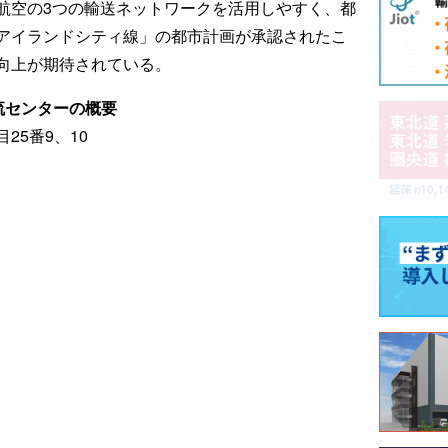
航空の3つの輸送ネットワークを活用しやすく、都
アイランドシティ線」の都市計画が承認されたこ
向上が期待されている。
流センターの概要
25番9、10