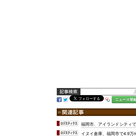
ニュース登
福岡市、アイランドシティ
イヌイ倉庫、福岡市で4.9万