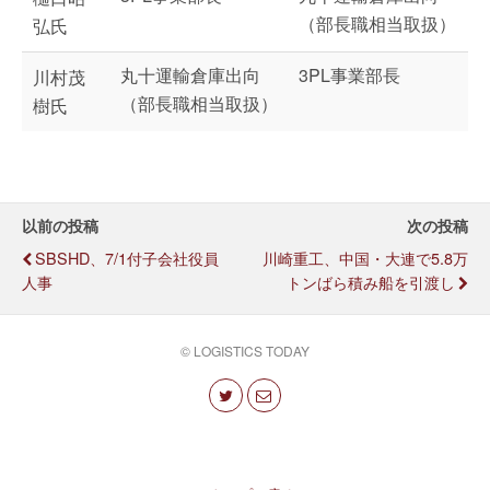
（部長職相当取扱）
弘氏
丸十運輸倉庫出向
3PL事業部長
川村茂
（部長職相当取扱）
樹氏
以前の投稿
次の投稿
SBSHD、7/1付子会社役員
川崎重工、中国・大連で5.8万
人事
トンばら積み船を引渡し
© LOGISTICS TODAY