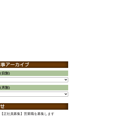
（日別）
（月別）
【正社員募集】営業職を募集します