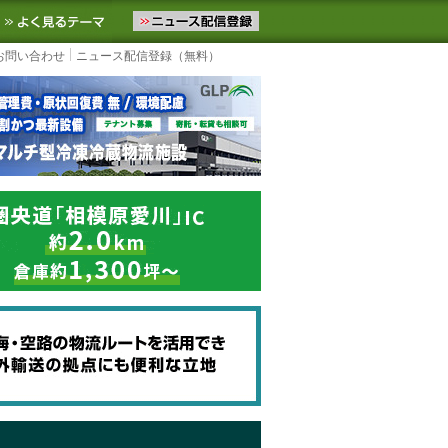
ニュースをお届けします。物流ニュースメール配信を登録すると、平日
お気に入りに追加
よく見るテーマ
お問い合わせ
ニュース配信登録（無料）