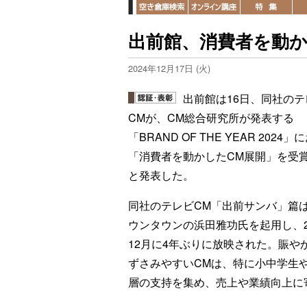
出前館、消費者を動か
2024年12月17日 (火)
出前館は16日、同社のテ
CMが、CM総合研究所が発表する
「BRAND OF THE YEAR 2024
「消費者を動かしたCM展開」を受
と発表した。
同社のテレビCM「出前サンバ」篇
ウンタウンの浜田雅功氏を起用し、2
12月に4年ぶりに放映された。賑や
ずさみやすいCMは、特に小中学生
層の支持を集め、売上や業績向上に