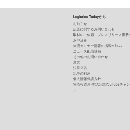
Logistics Todayから
お知らせ
広告に関するお問い合わせ
取材のご依頼、プレスリリース掲載
お申込み
物流セミナー情報の掲載申込み
ニュース配信登録
その他のお問い合わせ
運営
決算公告
記事の利用
個人情報保護方針
物流報道局-本誌公式YouTubeチャ
ル-