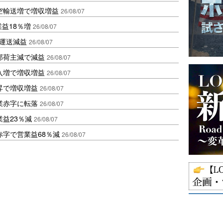
空輸送増で増収増益
26/08/07
業益18％増
26/08/07
も運送減益
26/08/07
部荷主減で減益
26/08/07
入増で増収増益
26/08/07
昇で増収増益
26/08/07
業赤字に転落
26/08/07
益23％減
26/08/07
赤字で営業益68％減
26/08/07