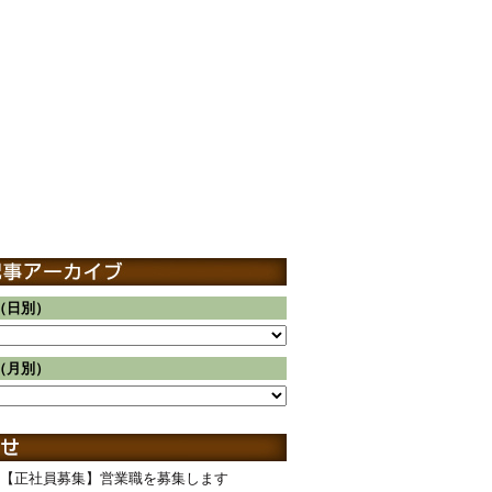
（日別）
（月別）
【正社員募集】営業職を募集します