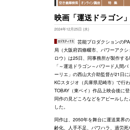
映画「運送ドラゴン
2024年12月25日 (水)
芸能プロダクションのPA
局（大阪府四條畷市、パワーアクシ
ロウ）は25日、同事務所が製作する
「～運送ドラゴン～パワード人間バ
ーリエ」の西山大介助監督が21日に
KCスタジオ（兵庫県尼崎市）で行
TOBAY（東ベイ）作品上映会後に
同作の見どころなどをアピールした
した。
同作は、2050年を舞台に運送業界
齢化、人手不足、パワハラ、過労死