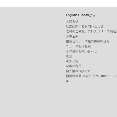
Logistics Todayから
お知らせ
広告に関するお問い合わせ
取材のご依頼、プレスリリース掲載
お申込み
物流セミナー情報の掲載申込み
ニュース配信登録
その他のお問い合わせ
運営
決算公告
記事の利用
個人情報保護方針
物流報道局-本誌公式YouTubeチャ
ル-