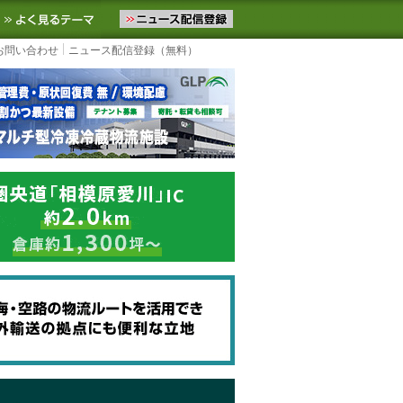
ニュースをお届けします。物流ニュースメール配信を登録すると、平日
お気に入りに追加
よく見るテーマ
お問い合わせ
ニュース配信登録（無料）