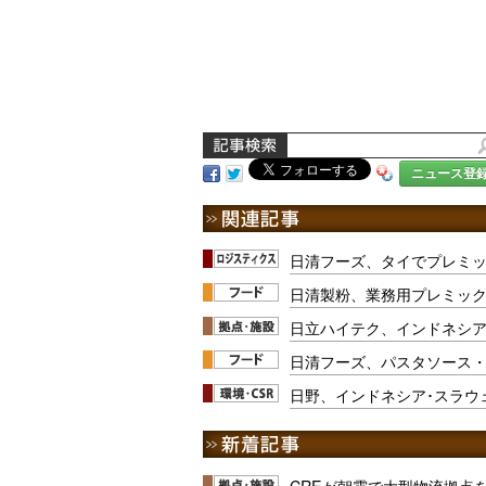
ニュース登
日清フーズ、タイでプレミ
日清製粉、業務用プレミッ
日立ハイテク、インドネシ
日清フーズ、パスタソース・
日野、インドネシア･スラウ
CREが朝霞で大型物流拠点