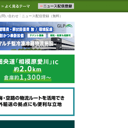
ニュースをお届けします。物流ニュースメール配信を登録すると、平日
お気に入りに追加
よく見るテーマ
お問い合わせ
ニュース配信登録（無料）