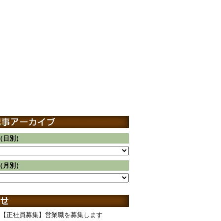
（日別）
（月別）
【正社員募集】営業職を募集します