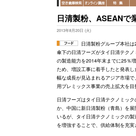
日清製粉、ASEAN
2013年8月20日 (火)
日清製粉グループ本社は2
傘下の日清フーズがタイ日清テクノ
の製造能力を2014年末までに25％
ため、増設工事に着手したと発表し
幅な成長が見込まれるアジア市場で
用プレミックス事業の売上拡大を目
日清フーズはタイ日清テクノミック
か、中国に新日清製粉（青島）を展
いるが、タイ日清テクノミックの製
を増強することで、供給体制を充実