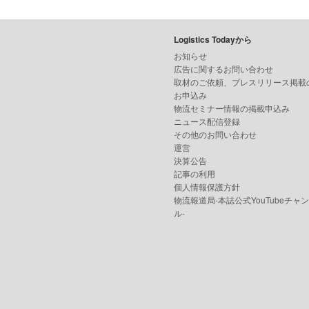
Logistics Todayから
お知らせ
広告に関するお問い合わせ
取材のご依頼、プレスリリース掲載
お申込み
物流セミナー情報の掲載申込み
ニュース配信登録
その他のお問い合わせ
運営
決算公告
記事の利用
個人情報保護方針
物流報道局-本誌公式YouTubeチャ
ル-