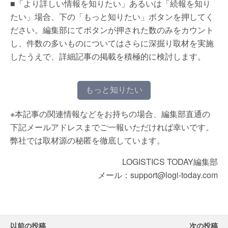
■「より詳しい情報を知りたい」あるいは「続報を知り
たい」場合、下の「もっと知りたい」ボタンを押してく
ださい。編集部にてボタンが押された数のみをカウント
し、件数の多いものについてはさらに深掘り取材を実施
したうえで、詳細記事の掲載を積極的に検討します。
もっと知りたい
※本記事の関連情報などをお持ちの場合、編集部直通の
下記メールアドレスまでご一報いただければ幸いです。
弊社では取材源の秘匿を徹底しています。
LOGISTICS TODAY編集部
メール：support@logi-today.com
以前の投稿
次の投稿