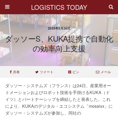
LOGISTICS TODAY
2025年2月26日
ダッソーS、KUKA提携で自動化
の効率向上支援
共有
ツイート
ピン
メール
ダッソー・システムズ（フランス）は24日、産業用オー
トメーションおよびロボット技術を手掛けるKUKA（ド
イツ）とパートナーシップを締結したと発表した。これ
により、KUKAのデジタル・エコシステム「mosaixx」に
ダッソー・システムズが参加し、同社の