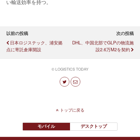
い輸送効率を持つ。
以前の投稿
次の投稿
日本ロジステック、浦安拠
DHL、中国北部でGLPの物流施
点に寄託倉庫開設
設2.6万m2を契約
© LOGISTICS TODAY
トップに戻る
モバイル
デスクトップ