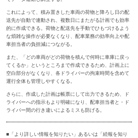
これによって、積み置きした車両の荷物と降ろし日の配
送先が自動で連動され、複数日にまたがる計画でも効率
的に作成できる。荷物と配送先を手動でひもづけるよう
な煩雑な操作が必要なくなり、配車業務の効率向上や配
車担当者の負担減につながる。
また、「どの車両がどの荷物を積んで何時に車庫に戻っ
てくるか」というところまで作成できるため、計画上に
空白部分がなくなり、各ドライバーの拘束時間を含めて
運行全体も管理しやすくなる。
さらに、作成した計画は帳票にして出力できるため、ド
ライバーへの指示もより明確になり、配車担当者と・ド
ライバー間の行き違いによるミスも防げる。
■「より詳しい情報を知りたい」あるいは「続報を知り