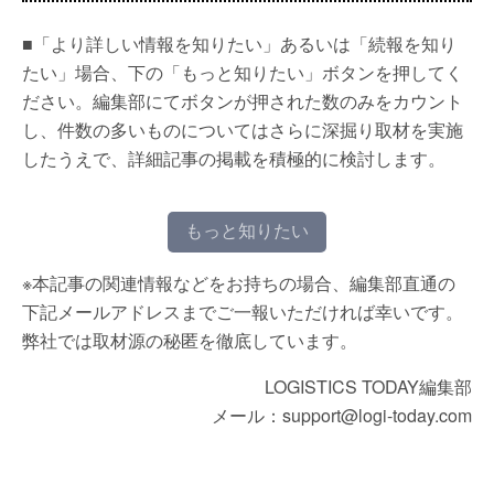
■「より詳しい情報を知りたい」あるいは「続報を知り
たい」場合、下の「もっと知りたい」ボタンを押してく
ださい。編集部にてボタンが押された数のみをカウント
し、件数の多いものについてはさらに深掘り取材を実施
したうえで、詳細記事の掲載を積極的に検討します。
もっと知りたい
※本記事の関連情報などをお持ちの場合、編集部直通の
下記メールアドレスまでご一報いただければ幸いです。
弊社では取材源の秘匿を徹底しています。
LOGISTICS TODAY編集部
メール：support@logi-today.com