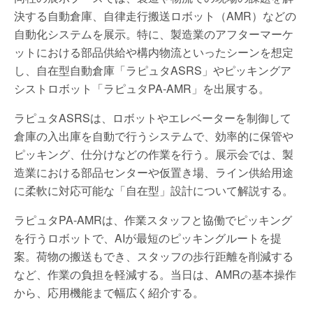
決する自動倉庫、自律走行搬送ロボット（AMR）などの
自動化システムを展示。特に、製造業のアフターマーケ
ットにおける部品供給や構内物流といったシーンを想定
し、自在型自動倉庫「ラピュタASRS」やピッキングア
シストロボット「ラピュタPA-AMR」を出展する。
ラピュタASRSは、ロボットやエレベーターを制御して
倉庫の入出庫を自動で行うシステムで、効率的に保管や
ピッキング、仕分けなどの作業を行う。展示会では、製
造業における部品センターや仮置き場、ライン供給用途
に柔軟に対応可能な「自在型」設計について解説する。
ラピュタPA-AMRは、作業スタッフと協働でピッキング
を行うロボットで、AIが最短のピッキングルートを提
案。荷物の搬送もでき、スタッフの歩行距離を削減する
など、作業の負担を軽減する。当日は、AMRの基本操作
から、応用機能まで幅広く紹介する。