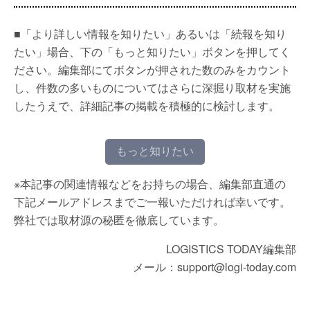
■「より詳しい情報を知りたい」あるいは「続報を知り
たい」場合、下の「もっと知りたい」ボタンを押してく
ださい。編集部にてボタンが押された数のみをカウント
し、件数の多いものについてはさらに深掘り取材を実施
したうえで、詳細記事の掲載を積極的に検討します。
もっと知りたい
※本記事の関連情報などをお持ちの場合、編集部直通の
下記メールアドレスまでご一報いただければ幸いです。
弊社では取材源の秘匿を徹底しています。
LOGISTICS TODAY編集部
メール：support@logi-today.com