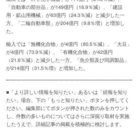
「自動車の部分品」が149億円（16.9％減）、「建設
用・鉱山用機械」が63億円（24.3％減）と減少した一
方、「二輪自動車類」が204億円（9.8％増）と増加し
た。
輸入では「無機化合物」が4億円（80.5％減）、「大豆」
が4億円（73.9％減）、「有機化合物」が42億円
（21.6％減）と減少した一方、「魚介類及び同調製品」
が214億円（31.5％増）と増加した。
■「より詳しい情報を知りたい」あるいは「続報を知り
たい」場合、下の「もっと知りたい」ボタンを押してく
ださい。編集部にてボタンが押された数のみをカウント
し、件数の多いものについてはさらに深掘り取材を実施
したうえで、詳細記事の掲載を積極的に検討します。