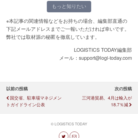
もっと知りたい
※本記事の関連情報などをお持ちの場合、編集部直通の
下記メールアドレスまでご一報いただければ幸いです。
弊社では取材源の秘匿を徹底しています。
LOGISTICS TODAY編集部
メール：support@logi-today.com
以前の投稿
次の投稿
国交省、駐車場マネジメン
三河港貿易、4月は輸入が
トガイドライン公表
18.7％減
© LOGISTICS TODAY