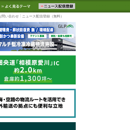
ニュースをお届けします。物流ニュースメール配信を登録すると、平日
お気に入りに追加
よく見るテーマ
お問い合わせ
ニュース配信登録（無料）