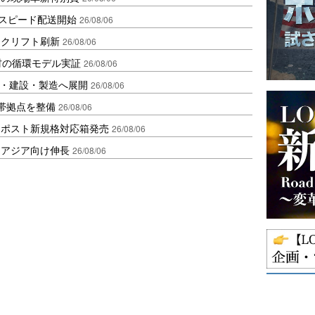
しスピード配送開始
26/08/06
ークリフト刷新
26/08/06
材の循環モデル実証
26/08/06
物流・建設・製造へ展開
26/08/06
帯拠点を整備
26/08/06
クポスト新規格対応箱発売
26/08/06
・アジア向け伸長
26/08/06