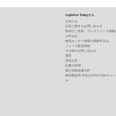
Logistics Todayから
お知らせ
広告に関するお問い合わせ
取材のご依頼、プレスリリース掲載
お申込み
物流セミナー情報の掲載申込み
ニュース配信登録
その他のお問い合わせ
運営
決算公告
記事の利用
個人情報保護方針
物流報道局-本誌公式YouTubeチャ
ル-