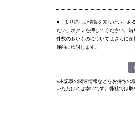
■「より詳しい情報を知りたい」あ
たい」ボタンを押してください。編
件数の多いものについてはさらに深
極的に検討します。
※本記事の関連情報などをお持ちの
いただければ幸いです。弊社では取