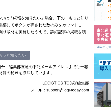
るいは「続報を知りたい」場合、下の「もっと知り
集部にてボタンが押された数のみをカウントし、
掘り取材を実施したうえで、詳細記事の掲載を積
もっと知りたい
場合、編集部直通の下記メールアドレスまでご一報
材源の秘匿を徹底しています。
LOGISTICS TODAY編集部
メール：support@logi-today.com