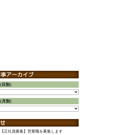
（日別）
（月別）
【正社員募集】営業職を募集します