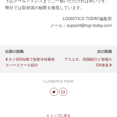
下記メールアドレスまでご一報いただければ幸いです。
弊社では取材源の秘匿を徹底しています。
LOGISTICS TODAY編集部
メール：support@logi-today.com
以前の投稿
次の投稿
タイSDGs展で放射冷却素材
アスエネ、四国銀行と地域の
スペースクール紹介
GX推進
© LOGISTICS TODAY
トップに戻る