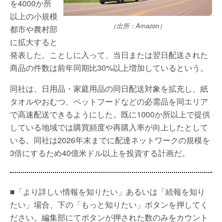
を4000か所
以上の小規模
（出所：Amazon）
都市や農村部
に拡大すると
発表した。ことしに入って、当日または翌日配送された
商品の件数は前年同期比30%以上増加しているという。
同社は、日用品・家庭用品の同日配送対象を拡充し、紙
タオルやおむつ、ペットフードなどの必需品を同エリア
で高速配送できるようにした。既に1000か所以上で提供
している地域では購買頻度や再購入率が向上したとして
いる。同社は2026年末までに配達ネットワークの規模を
3倍にするため40億米ドル以上を投資する計画だ。
■「より詳しい情報を知りたい」あるいは「続報を知り
たい」場合、下の「もっと知りたい」ボタンを押してく
ださい。編集部にてボタンが押された数のみをカウント