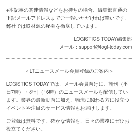
※本記事の関連情報などをお持ちの場合、編集部直通の
下記メールアドレスまでご一報いただければ幸いです。
弊社では取材源の秘匿を徹底しています。
LOGISTICS TODAY編集部
メール：support@logi-today.com
＜LTニュースメール会員登録のご案内＞
LOGISTICS TODAYでは、メール会員向けに、朝刊（平
日7時）・夕刊（16時）のニュースメールを配信してい
ます。業界の最新動向に加え、物流に関わる方に役立つ
イベントや注目のサービス情報もお届けします。
ご登録は無料です。確かな情報を、日々の業務にぜひお
役立てください。