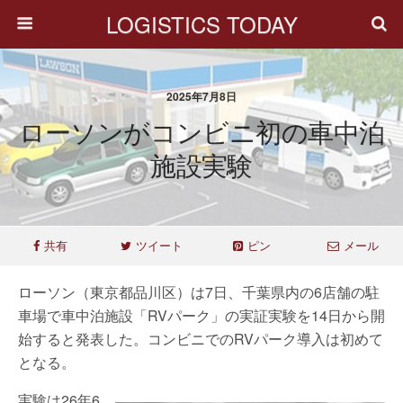
LOGISTICS TODAY
2025年7月8日
ローソンがコンビニ初の車中泊
施設実験
共有
ツイート
ピン
メール
ローソン（東京都品川区）は7日、千葉県内の6店舗の駐
車場で車中泊施設「RVパーク」の実証実験を14日から開
始すると発表した。コンビニでのRVパーク導入は初めて
となる。
実験は26年6