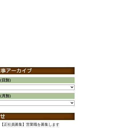
（日別）
（月別）
【正社員募集】営業職を募集します