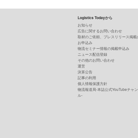
Logistics Todayから
お知らせ
広告に関するお問い合わせ
取材のご依頼、プレスリリース掲載
お申込み
物流セミナー情報の掲載申込み
ニュース配信登録
その他のお問い合わせ
運営
決算公告
記事の利用
個人情報保護方針
物流報道局-本誌公式YouTubeチャ
ル-