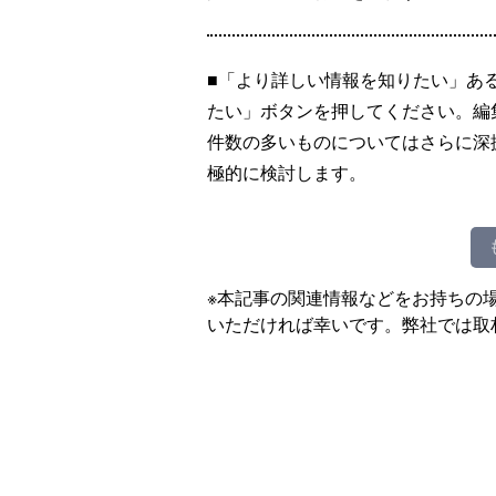
■「より詳しい情報を知りたい」あ
たい」ボタンを押してください。編
件数の多いものについてはさらに深
極的に検討します。
※本記事の関連情報などをお持ちの
いただければ幸いです。弊社では取