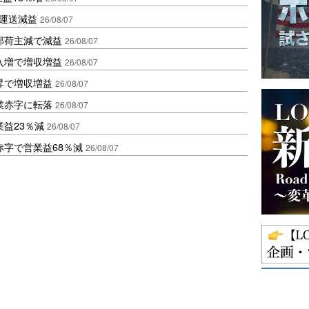
も運送減益
26/08/07
部荷主減で減益
26/08/07
入増で増収増益
26/08/07
昇で増収増益
26/08/07
業赤字に転落
26/08/07
益23％減
26/08/07
赤字で営業益68％減
26/08/07