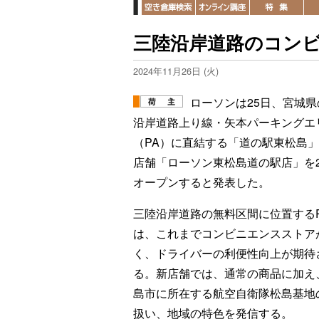
三陸沿岸道路のコン
2024年11月26日 (火)
ローソンは25日、宮城県
沿岸道路上り線・矢本パーキングエ
（PA）に直結する「道の駅東松島
店舗「ローソン東松島道の駅店」を2
オープンすると発表した。
三陸沿岸道路の無料区間に位置する
は、これまでコンビニエンスストア
く、ドライバーの利便性向上が期待
る。新店舗では、通常の商品に加え
島市に所在する航空自衛隊松島基地
扱い、地域の特色を発信する。