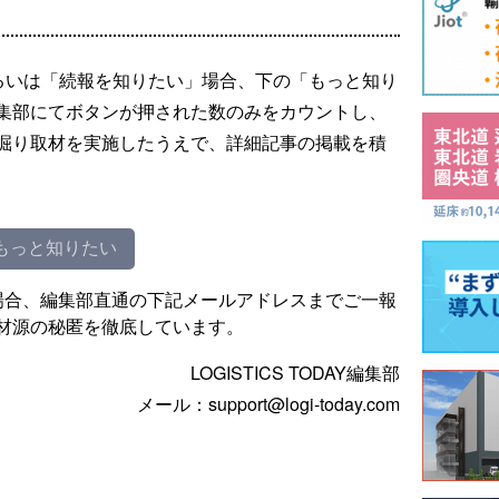
るいは「続報を知りたい」場合、下の「もっと知り
集部にてボタンが押された数のみをカウントし、
掘り取材を実施したうえで、詳細記事の掲載を積
もっと知りたい
場合、編集部直通の下記メールアドレスまでご一報
材源の秘匿を徹底しています。
LOGISTICS TODAY編集部
メール：support@logi-today.com