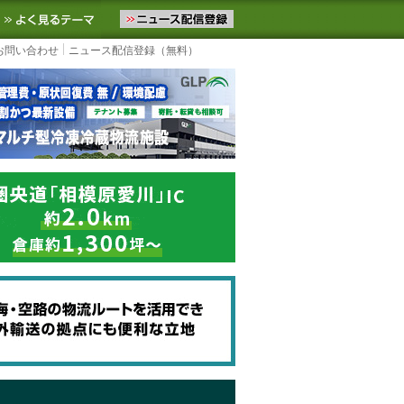
ニュースをお届けします。物流ニュースメール配信を登録すると、平日
お気に入りに追加
よく見るテーマ
お問い合わせ
ニュース配信登録（無料）