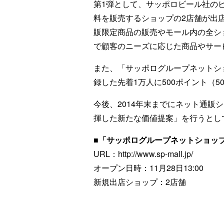
第1弾として、サッポロビール社の
料を販売するショップの2店舗が出
販限定商品の販売やモール内の全シ
で顧客のニーズに応じた商品やサー
また、「サッポログループネットシ
録した先着1万人に500ポイント（5
今後、2014年末までにネット通販
揮した新たな価値提案」を行うとし
■「サッポログループネットショッ
URL：http://www.sp-mall.jp/
オープン日時：11月28日13:00
新規出店ショップ：2店舗