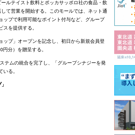
ビールテイスト飲料とポッカサッポロ社の食品・飲
店して営業を開始する。このモールでは、ネット通
ョップで利用可能なポイント付与など、グループ
ビスを提供する。
ョップ」オープンを記念し、初日から新規会員登
00円分）を贈呈する。
システムの統合を完了し、「グループシナジーを発
ている。
プ」