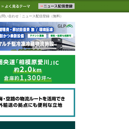
ニュースをお届けします。物流ニュースメール配信を登録すると、平日
お気に入りに追加
よく見るテーマ
お問い合わせ
ニュース配信登録（無料）