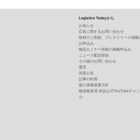
Logistics Todayから
お知らせ
広告に関するお問い合わせ
取材のご依頼、プレスリリース掲載
お申込み
物流セミナー情報の掲載申込み
ニュース配信登録
その他のお問い合わせ
運営
決算公告
記事の利用
個人情報保護方針
物流報道局-本誌公式YouTubeチャ
ル-