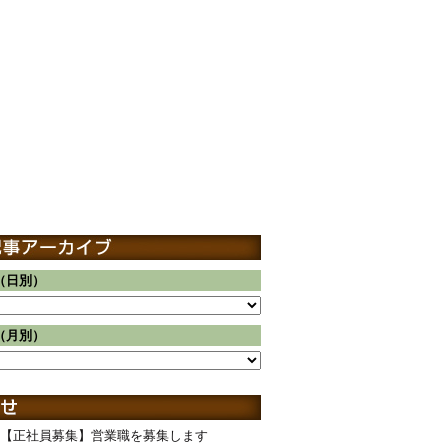
（日別）
（月別）
【正社員募集】営業職を募集します