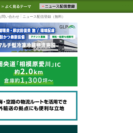
ニュースをお届けします。物流ニュースメール配信を登録すると、平日
お気に入りに追加
よく見るテーマ
お問い合わせ
ニュース配信登録（無料）