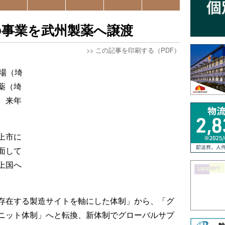
の事業を武州製薬へ譲渡
>>
この記事を印刷する（PDF）
場（埼
薬（埼
。来年
上市に
面して
上国へ
存在する製造サイトを軸にした体制」から、「グ
ニット体制」へと転換、新体制でグローバルサプ