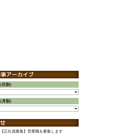
（日別）
（月別）
【正社員募集】営業職を募集します