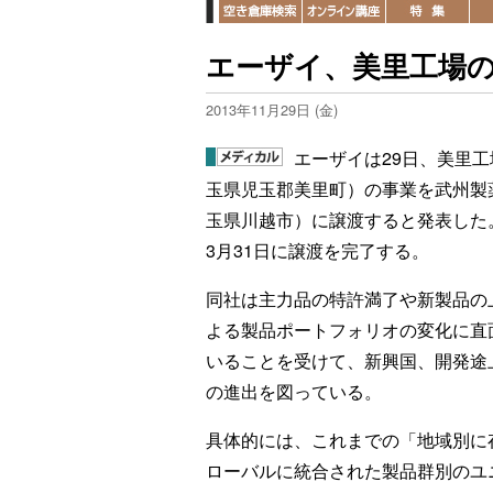
エーザイ、美里工場
2013年11月29日 (金)
エーザイは29日、美里工
玉県児玉郡美里町）の事業を武州製
玉県川越市）に譲渡すると発表した
3月31日に譲渡を完了する。
同社は主力品の特許満了や新製品の
よる製品ポートフォリオの変化に直
いることを受けて、新興国、開発途
の進出を図っている。
具体的には、これまでの「地域別に
ローバルに統合された製品群別のユ