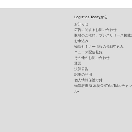
Logistics Todayから
お知らせ
広告に関するお問い合わせ
取材のご依頼、プレスリリース掲載
お申込み
物流セミナー情報の掲載申込み
ニュース配信登録
その他のお問い合わせ
運営
決算公告
記事の利用
個人情報保護方針
物流報道局-本誌公式YouTubeチャ
ル-