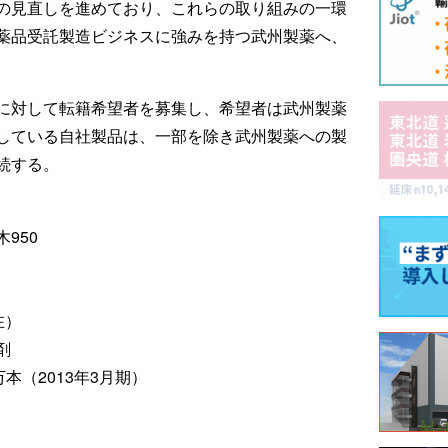
の見直しを進めており、これらの取り組みの一環
薬品受託製造ビジネスに強みを持つ武州製薬へ、
に対して転籍希望者を募集し、希望者は武州製薬
している自社製品は、一部を除き武州製薬への製
続する。
950
在）
剤
本（2013年3月期）