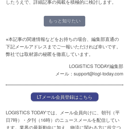
したうえで、詳細記事の掲載を積極的に検討します。
もっと知りたい
※本記事の関連情報などをお持ちの場合、編集部直通の
下記メールアドレスまでご一報いただければ幸いです。
弊社では取材源の秘匿を徹底しています。
LOGISTICS TODAY編集部
メール：support@logi-today.com
LTメール会員登録はこちら
LOGISTICS TODAYでは、メール会員向けに、朝刊（平
日7時）・夕刊（16時）のニュースメールを配信してい
ます。業界の最新動向に加え、物流に関わる方に役立つ