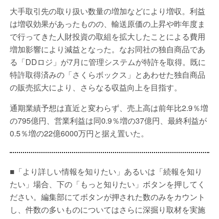
大手取引先の取り扱い数量の増加などにより増収。利益
は増収効果があったものの、輸送原価の上昇や昨年度ま
で行ってきた人財投資の取組を拡大したことによる費用
増加影響により減益となった。なお同社の独自商品であ
る「DDロジ」が7月に管理システムが特許を取得。既に
特許取得済みの「さくらボックス」とあわせた独自商品
の販売拡大により、さらなる収益向上を目指す。
通期業績予想は直近と変わらず、売上高は前年比2.9％増
の795億円、営業利益は同0.9％増の37億円、最終利益が
0.5％増の22億6000万円と据え置いた。
■「より詳しい情報を知りたい」あるいは「続報を知り
たい」場合、下の「もっと知りたい」ボタンを押してく
ださい。編集部にてボタンが押された数のみをカウント
し、件数の多いものについてはさらに深掘り取材を実施