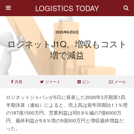
LOGISTICS TODAY
2025年8月6日
ロジネットJ1Q、増収もコスト
増で減益
共有
ツイート
ピン
メール
ロジネットジャパンが5日に発表した2026年3月期第1四
半期決算（連結）によると、売上高は前年同期比1.1％増
の187億1500万円、営業利益は同0.9％減の7億6000万
円、最終利益が5.6％増の5億500万円と増収最終増益だ
った。