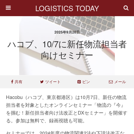
LOGISTICS TODAY
2025年9月26日
ハコブ、10/7に新任物流担当者
向けセミナー
共有
ツイート
ピン
メール
Hacobu（ハコブ、東京都港区）は10月7日、新任の物流
担当者を対象としたオンラインセミナー「物流の『今』
を掴む！新任担当者向け法改正とDXセミナー」を開催す
る。参加は無料で、録画視聴も可能。
セミナーでは、2024年度の物流関連2法や下請法改正な