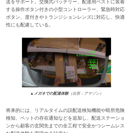
送をサポート。交換式バッテリー、配達用ベストに装着
する操作ボタン付きの小型コントローラー、緊急時対応
ボタン、度付きやトランジションレンズに対応し、快適
性にも配慮している。
▲メガネでの配達体験
（出所：アマゾン）
将来的には、リアルタイムの誤配送検知機能や暗所危険
検知、ペットの存在通知などを追加し、配送ステーショ
ンから顧客の玄関先までの全工程で安全かつシームレス