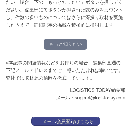
たい」場合、下の「もっと知りたい」ボタンを押してく
ださい。編集部にてボタンが押された数のみをカウント
し、件数の多いものについてはさらに深掘り取材を実施
したうえで、詳細記事の掲載を積極的に検討します。
もっと知りたい
※本記事の関連情報などをお持ちの場合、編集部直通の
下記メールアドレスまでご一報いただければ幸いです。
弊社では取材源の秘匿を徹底しています。
LOGISTICS TODAY編集部
メール：support@logi-today.com
LTメール会員登録はこちら