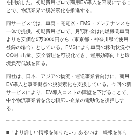
を開始した。初期費用ゼロで商用EV導入を容易にするこ
とで、物流業界の脱炭素化を推進する。
同サービスでは、車両・充電器・FMS・メンテナンスを
一体で提供。初期費用ゼロで、月額料金は内燃機関車両
よりも安価な5万3000円から（東京都・神奈川県で使用
登録の場合）としている。FMSにより車両の稼働状況や
CO2排出量、安全管理を可視化でき、運用効率向上と環
境負荷低減を図る。
同社は、日本、アジアの物流・運送事業者向けに、商用
EV導入と事業拠点の脱炭素化を支援している。今回の新
サービスにより、EV導入コストの障壁を下げることで、
中小物流事業者を含む幅広い企業の電動化を後押しす
る。
■「より詳しい情報を知りたい」あるいは「続報を知り