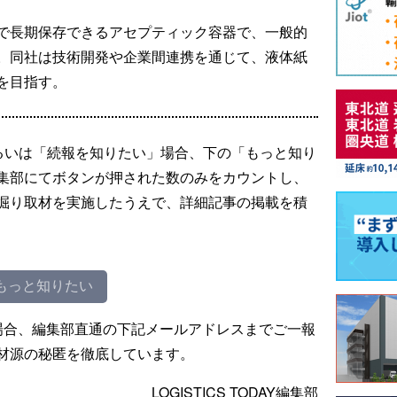
で長期保存できるアセプティック容器で、一般的
。同社は技術開発や企業間連携を通じて、液体紙
を目指す。
るいは「続報を知りたい」場合、下の「もっと知り
集部にてボタンが押された数のみをカウントし、
掘り取材を実施したうえで、詳細記事の掲載を積
もっと知りたい
場合、編集部直通の下記メールアドレスまでご一報
材源の秘匿を徹底しています。
LOGISTICS TODAY編集部