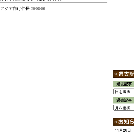
・アジア向け伸長
26/08/06
過去記事
過去記事
11月26日