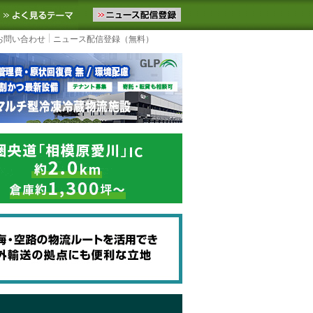
ニュースをお届けします。物流ニュースメール配信を登録すると、平日
お気に入りに追加
よく見るテーマ
お問い合わせ
ニュース配信登録（無料）