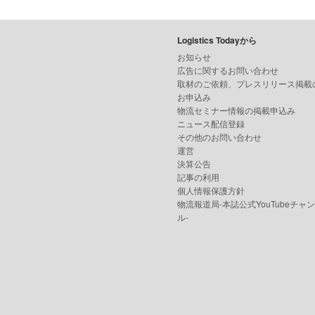
Logistics Todayから
お知らせ
広告に関するお問い合わせ
取材のご依頼、プレスリリース掲載
お申込み
物流セミナー情報の掲載申込み
ニュース配信登録
その他のお問い合わせ
運営
決算公告
記事の利用
個人情報保護方針
物流報道局-本誌公式YouTubeチャ
ル-