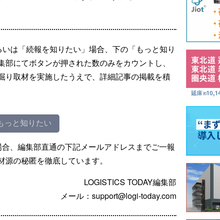
るいは「続報を知りたい」場合、下の「もっと知り
集部にてボタンが押された数のみをカウントし、
掘り取材を実施したうえで、詳細記事の掲載を積
もっと知りたい
場合、編集部直通の下記メールアドレスまでご一報
材源の秘匿を徹底しています。
LOGISTICS TODAY編集部
メール：support@logi-today.com