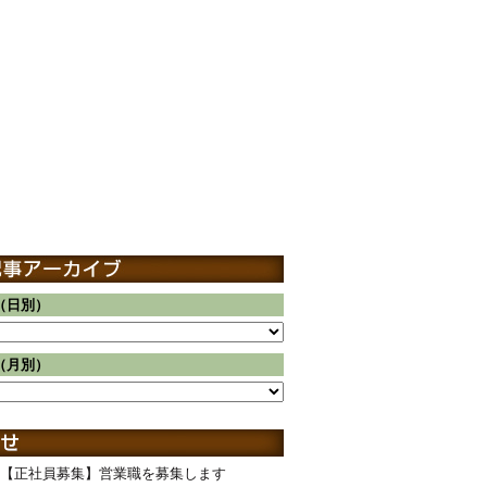
（日別）
（月別）
【正社員募集】営業職を募集します