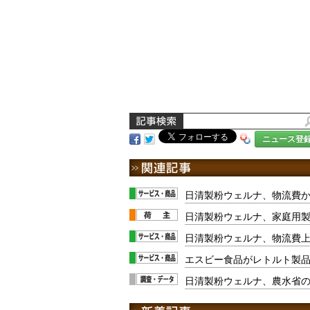
ニュース登
日清製粉ウェルナ、物流費
日清製粉ウェルナ、家庭用製
日清製粉ウェルナ、物流費
エスビー食品がレトルト製品
日清製粉ウェルナ、農水省の