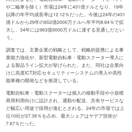
や二輪車を除く）市場は24年に431億ドルとなり、19年
以降の年平均成長率は12.12％だった。今後は24年の431
億ドルから29年の652億2000万ドルへ年平均8.64％で拡
大し、34年には963億9000万ドルに達する見通しだとい
う。
調査では、主要企業の戦略として、戦略的提携による事
業能力強化や、新型電動自転車・電動スクーター導入に
よる製品ライン拡大が挙げられた。また、同社は企業向
けに高度ICT対応セキュリティーシステムの導入や高性
能車種の開発などを推奨している。
電動自転車・電動スクーターは個人の移動手段や小規模
商用利用向けに設計され、通勤や配送、共有サービスな
ど幅広い用途で採用が進むとされる。24年の市場では上
位10社が27.36％を占め、最大シェアはヤデア技術が
7.67％だった。