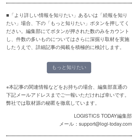
■「より詳しい情報を知りたい」あるいは「続報を知り
たい」場合、下の「もっと知りたい」ボタンを押してく
ださい。編集部にてボタンが押された数のみをカウント
し、件数の多いものについてはさらに深掘り取材を実施
したうえで、詳細記事の掲載を積極的に検討します。
もっと知りたい
※本記事の関連情報などをお持ちの場合、編集部直通の
下記メールアドレスまでご一報いただければ幸いです。
弊社では取材源の秘匿を徹底しています。
LOGISTICS TODAY編集部
メール：support@logi-today.com