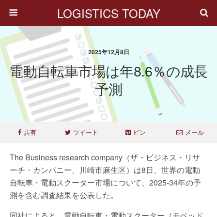
LOGISTICS TODAY
2025年12月8日
電動自転車市場は年8.6％の成長
予測
共有
ツイート
ピン
メール
The Business research company（ザ・ビジネス・リサ
ーチ・カンパニー、川崎市麻生区）は8日、世界の電動
自転車・電動スクーター市場について、2025-34年の予
測を含む調査結果を公表した。
同社によると、電動自転車・電動スクーター（モペッド