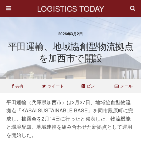
LOGISTICS TODAY
2026年3月2日
平田運輸、地域協創型物流拠点
を加西市で開設
共有
ツイート
ピン
メール
平田運輸（兵庫県加西市）は2月27日、地域協創型物流
拠点「KASAI SUSTAINABLE BASE」を同市殿原町に完
成し、披露会を2月14日に行ったと発表した。物流機能
と環境配慮、地域連携を組み合わせた新拠点として運用
を開始した。