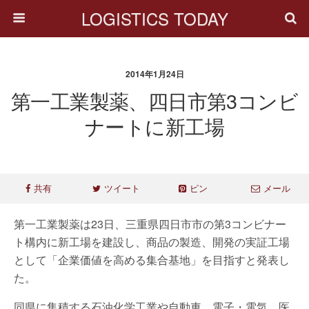
LOGISTICS TODAY
2014年1月24日
第一工業製薬、四日市第3コンビ
ナートに新工場
共有
ツイート
ピン
メール
第一工業製薬は23日、三重県四日市市の第3コンビナー
ト構内に新工場を建設し、商品の製造、開発の実証工場
として「企業価値を高める集合基地」を目指すと発表し
た。
同県に集積する石油化学工業や自動車、電子・電気、医