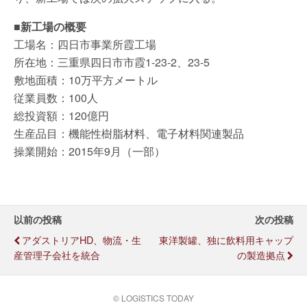
■新工場の概要
工場名：四日市事業所霞工場
所在地：三重県四日市市霞1-23-2、23-5
敷地面積：10万平方メートル
従業員数：100人
総投資額：120億円
生産品目：機能性樹脂材料、電子材料関連製品
操業開始：2015年9月（一部）
以前の投稿
次の投稿
アダストリアHD、物流・生
東洋製罐、独に飲料用キャップ
産管理子会社を統合
の製造拠点
© LOGISTICS TODAY