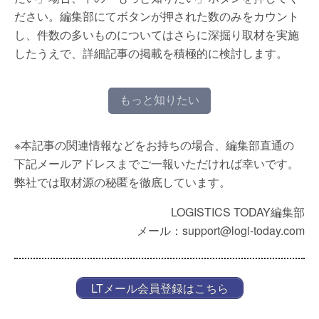
ださい。編集部にてボタンが押された数のみをカウント
し、件数の多いものについてはさらに深掘り取材を実施
したうえで、詳細記事の掲載を積極的に検討します。
もっと知りたい
※本記事の関連情報などをお持ちの場合、編集部直通の
下記メールアドレスまでご一報いただければ幸いです。
弊社では取材源の秘匿を徹底しています。
LOGISTICS TODAY編集部
メール：support@logi-today.com
LTメール会員登録はこちら