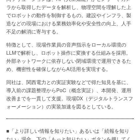
ラから取得したデータを解析し、物理空間を理解した上
でロボットの動作を制御するもの。建設やインフラ、製
造などの現場における業務効率化や安全性の向上、人手
不足の解消に寄与する。
特徴として、現場作業員の音声指示をローカル環境の
LLMで解析し、ロボット操作に変換する仕組みを採用。
外部ネットワークに依存しない閉域環境で運用できるた
め、機密性を確保しながらAI活用を実現する。
同社は、関西電力との実証実験などで得た知見を基に、
導入前の課題整理からPoC（概念実証）、本開発、運用
改善までを一貫して支援。現場DX（デジタルトランスフ
ォーメーション）の実装加速を図るとしている。
■「より詳しい情報を知りたい」あるいは「続報を知り
たい」場合、下の「もっと知りたい」ボタンを押してく