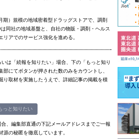
年3月期）規模の地域密着型ドラッグストアで、調剤
Dは同社の地域基盤と、自社の物販・調剤・ヘルス
エリアでのサービス強化を進める。
るいは「続報を知りたい」場合、下の「もっと知り
集部にてボタンが押された数のみをカウントし、
掘り取材を実施したうえで、詳細記事の掲載を積
もっと知りたい
場合、編集部直通の下記メールアドレスまでご一報
材源の秘匿を徹底しています。