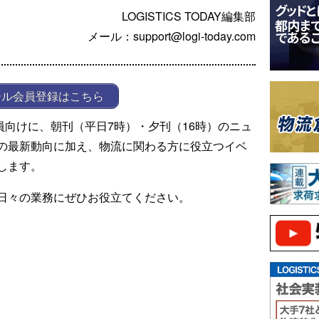
LOGISTICS TODAY編集部
メール：support@logi-today.com
ール会員登録はこちら
ール会員向けに、朝刊（平日7時）・夕刊（16時）のニュ
の最新動向に加え、物流に関わる方に役立つイベ
します。
日々の業務にぜひお役立てください。