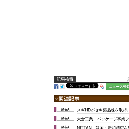
ニュース登
スギHDがセキ薬品株を取得
大倉工業、パッケージ事業
NITTAN、韓国・新和精密