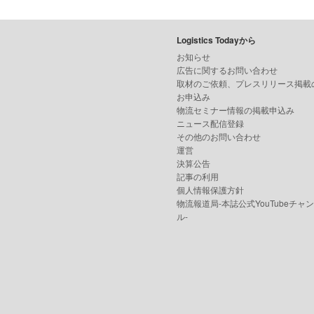
Logistics Todayから
お知らせ
広告に関するお問い合わせ
取材のご依頼、プレスリリース掲載
お申込み
物流セミナー情報の掲載申込み
ニュース配信登録
その他のお問い合わせ
運営
決算公告
記事の利用
個人情報保護方針
物流報道局-本誌公式YouTubeチャ
ル-