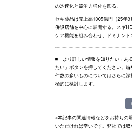
の迅速化と競争力強化を図る。
セキ薬品は売上高1005億円（25
併設店舗を中心に展開する。スギH
ケア機能を組み合わせ、ドミナント
■「より詳しい情報を知りたい」あ
たい」ボタンを押してください。編
件数の多いものについてはさらに深
極的に検討します。
※本記事の関連情報などをお持ちの
いただければ幸いです。弊社では取