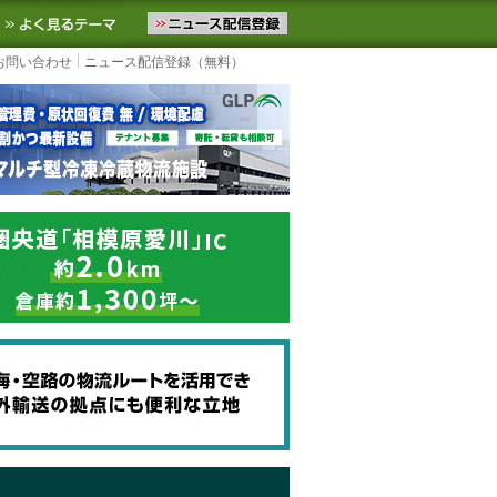
ニュースをお届けします。物流ニュースメール配信を登録すると、平日
お気に入りに追加
よく見るテーマ
お問い合わせ
ニュース配信登録（無料）