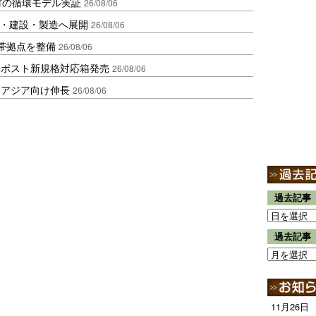
材の循環モデル実証
26/08/06
物流・建設・製造へ展開
26/08/06
帯拠点を整備
26/08/06
クポスト新規格対応箱発売
26/08/06
・アジア向け伸長
26/08/06
過去記事
過去記事
11月26日