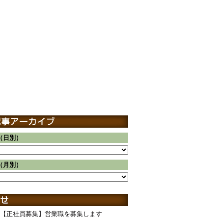
（日別）
（月別）
【正社員募集】営業職を募集します