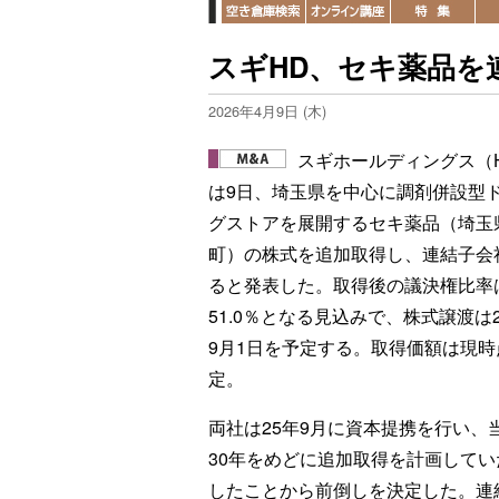
スギHD、セキ薬品を
2026年4月9日 (木)
スギホールディングス（
は9日、埼玉県を中心に調剤併設型
グストアを展開するセキ薬品（埼玉
町）の株式を追加取得し、連結子会
ると発表した。取得後の議決権比率
51.0％となる見込みで、株式譲渡は2
9月1日を予定する。取得価額は現時
定。
両社は25年9月に資本提携を行い、
30年をめどに追加取得を計画して
したことから前倒しを決定した。連