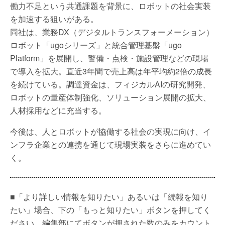
働力不足という共通課題を背景に、ロボットの社会実装
を加速する狙いがある。
同社は、業務DX（デジタルトランスフォーメーション）
ロボット「ugoシリーズ」と統合管理基盤「ugo
Platform」を展開し、警備・点検・施設管理などの現場
で導入を拡大。直近3年間で売上高は年平均約2倍の成長
を続けている。調達資金は、フィジカルAIの研究開発、
ロボットの量産体制強化、ソリューション展開の拡大、
人材採用などに充当する。
今後は、人とロボットが協働する社会の実現に向け、イ
ンフラ企業との連携を通じて現場実装をさらに進めてい
く。
■「より詳しい情報を知りたい」あるいは「続報を知り
たい」場合、下の「もっと知りたい」ボタンを押してく
ださい。編集部にてボタンが押された数のみをカウント