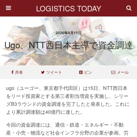
LOGISTICS TODAY
2026年4月15日
Ugo、NTT西日本主導で資金調達
共有
ツイート
ピン
メール
ugo（ユーゴー、東京都千代田区）は15日、NTT西日本
をリード投資家とする第三者割当増資を実施し、シリー
ズB3ラウンドの資金調達を完了したと発表した。これに
より累計調達額は40億円に達した。
今回の資金調達には、通信・鉄道・エネルギー・不動
産・小売・物流など社会インフラ分野の企業が参画。労