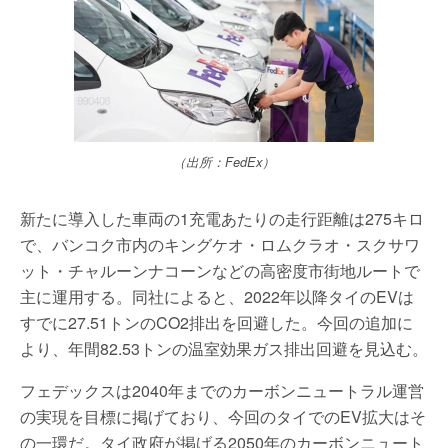
（出所：FedEx）
新たに導入した車両の1充電あたりの走行距離は275キロ
で、バンコク市内のキングケオ・ロムクラオ・スクサワ
ット・チャルーンナコーンなどの高密度市街地ルートで
主に運用する。同社によると、2022年以降タイのEVは
すでに27.51トンのCO2排出を回避した。今回の追加に
より、年間82.53トンの温室効果ガス排出回避を見込む。
フェデックスは2040年までのカーボンニュートラル運営
の実現を目標に掲げており、今回のタイでのEV拡大はそ
の一環だ。タイ政府が掲げる2050年のカーボンニュート