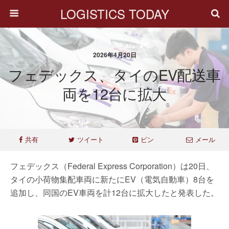
LOGISTICS TODAY
2026年4月20日
フェデックス、タイのEV配送車
両を12台に拡大
共有
ツイート
ピン
メール
フェデックス（Federal Express Corporation）は20日、
タイの小荷物集配車両に新たにEV（電気自動車）8台を
追加し、同国のEV車両を計12台に拡大したと発表した。