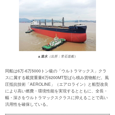
▲
進水
（出所：常石造船）
同船は6万-6万5000トン級の「ウルトラマックス」クラ
スに属する載貨重量6万6200MT型ばら積み貨物船だ。風
圧抵抗技術「AEROLINE」（エアロライン）と船型改良
により高い燃費・環境性能を実現するとともに、全長・
幅・深さをウルトラマックスクラスに抑えることで高い
汎用性を確保している。