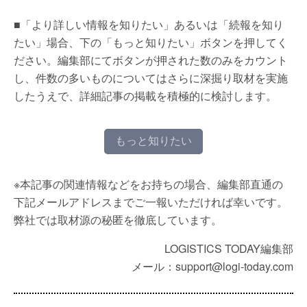
■「より詳しい情報を知りたい」あるいは「続報を知り
たい」場合、下の「もっと知りたい」ボタンを押してく
ださい。編集部にてボタンが押された数のみをカウント
し、件数の多いものについてはさらに深掘り取材を実施
したうえで、詳細記事の掲載を積極的に検討します。
もっと知りたい
※本記事の関連情報などをお持ちの場合、編集部直通の
下記メールアドレスまでご一報いただければ幸いです。
弊社では取材源の秘匿を徹底しています。
LOGISTICS TODAY編集部
メール：support@logi-today.com