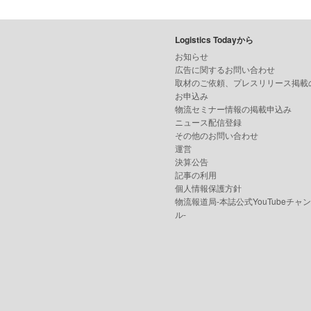
Logistics Todayから
お知らせ
広告に関するお問い合わせ
取材のご依頼、プレスリリース掲載
お申込み
物流セミナー情報の掲載申込み
ニュース配信登録
その他のお問い合わせ
運営
決算公告
記事の利用
個人情報保護方針
物流報道局-本誌公式YouTubeチャ
ル-