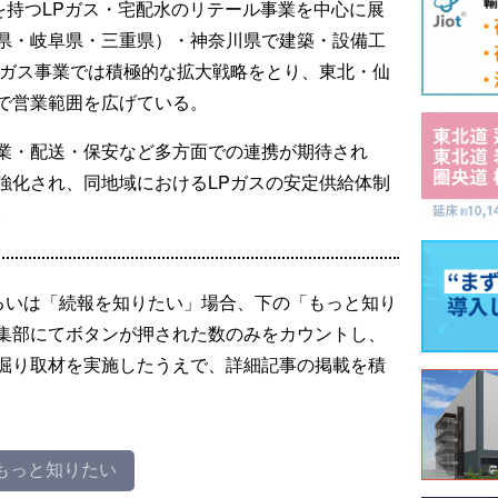
を持つLPガス・宅配水のリテール事業を中心に展
県・岐阜県・三重県）・神奈川県で建築・設備工
Pガス事業では積極的な拡大戦略をとり、東北・仙
で営業範囲を広げている。
業・配送・保安など多方面での連携が期待され
強化され、同地域におけるLPガスの安定供給体制
。
るいは「続報を知りたい」場合、下の「もっと知り
集部にてボタンが押された数のみをカウントし、
掘り取材を実施したうえで、詳細記事の掲載を積
もっと知りたい