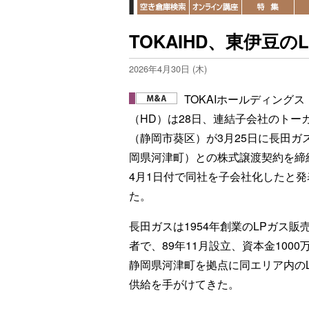
TOKAIHD、東伊豆
2026年4月30日 (木)
TOKAIホールディングス
（HD）は28日、連結子会社のトー
（静岡市葵区）が3月25日に長田ガ
岡県河津町）との株式譲渡契約を締
4月1日付で同社を子会社化したと発
た。
長田ガスは1954年創業のLPガス販
者で、89年11月設立、資本金1000
静岡県河津町を拠点に同エリア内の
供給を手がけてきた。