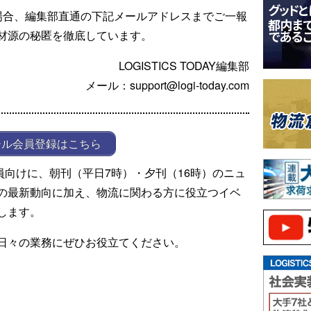
場合、編集部直通の下記メールアドレスまでご一報
材源の秘匿を徹底しています。
LOGISTICS TODAY編集部
メール：support@logi-today.com
ール会員登録はこちら
ール会員向けに、朝刊（平日7時）・夕刊（16時）のニュ
の最新動向に加え、物流に関わる方に役立つイベ
します。
日々の業務にぜひお役立てください。