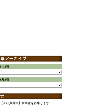
（日別）
（月別）
【正社員募集】営業職を募集します