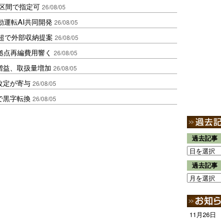
1区間で指定可
26/08/05
動運転AI共同開発
26/08/05
超で外部収納提案
26/08/05
、拠点再編費用響く
26/08/05
増益、取扱量増加
26/08/05
改定が寄与
26/08/05
で黒字転換
26/08/05
過去記事
過去記事
11月26日