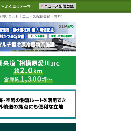
ニュースをお届けします。物流ニュースメール配信を登録すると、平日
お気に入りに追加
よく見るテーマ
お問い合わせ
ニュース配信登録（無料）