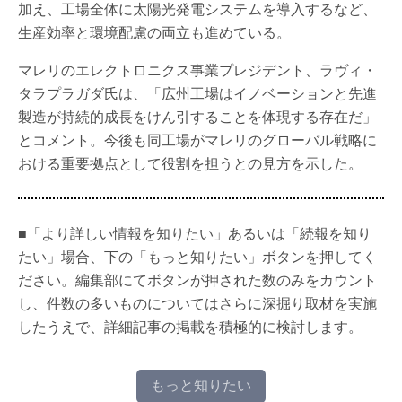
加え、工場全体に太陽光発電システムを導入するなど、
生産効率と環境配慮の両立も進めている。
マレリのエレクトロニクス事業プレジデント、ラヴィ・
タラプラガダ氏は、「広州工場はイノベーションと先進
製造が持続的成長をけん引することを体現する存在だ」
とコメント。今後も同工場がマレリのグローバル戦略に
おける重要拠点として役割を担うとの見方を示した。
■「より詳しい情報を知りたい」あるいは「続報を知り
たい」場合、下の「もっと知りたい」ボタンを押してく
ださい。編集部にてボタンが押された数のみをカウント
し、件数の多いものについてはさらに深掘り取材を実施
したうえで、詳細記事の掲載を積極的に検討します。
もっと知りたい