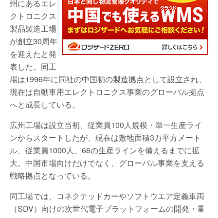
州にあるエレ
クトロニクス
製品製造工場
が創立30周年
を迎えたと発
表した。同工
場は1996年に同社の中国初の製造拠点として設立され、
現在は自動車用エレクトロニクス事業のグローバル拠点
へと成長している。
広州工場は設立当初、従業員100人規模・単一生産ライ
ンからスタートしたが、現在は敷地面積3万平方メート
ル、従業員1000人、66の生産ラインを備えるまでに拡
大。中国市場向けだけでなく、グローバル事業を支える
戦略拠点となっている。
同工場では、コネクテッドカーやソフトウエア定義車両
（SDV）向けの次世代電子プラットフォームの開発・量