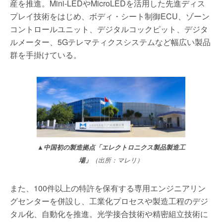
産を推進。Mini-LEDやMicroLEDを活用した先進ディス
プレイ技術をはじめ、ボディ・シート制御ECU、ゾーン
コントロールユニット、デジタルコックピット、デジタ
ルメーター、5Gテレマティクスシステムなど幅広い製品
群を手掛けている。
▲中国初の製造拠点「エレクトロニクス製品製造工
場」
（出所：マレリ）
また、100件以上の特許を保有する専用エンジニアリン
グセンターを併設し、工業化プロセスや製造工程のデジ
タル化、自動化を推進。光学接合技術や精密組立技術に