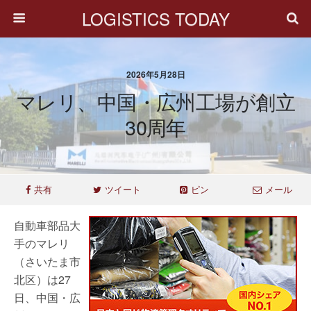
LOGISTICS TODAY
2026年5月28日
マレリ、中国・広州工場が創立
30周年
共有
ツイート
ピン
メール
自動車部品大
手のマレリ
（さいたま市
北区）は27
日、中国・広