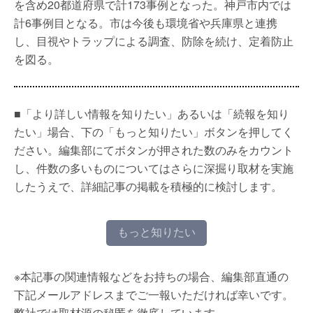
を含め20都道府県で計173事例となった。神戸市内では
計6事例目となる。市は今後も環境省や兵庫県と連携
し、目視やトラップによる調査、防除を続け、定着防止
を図る。
■「より詳しい情報を知りたい」あるいは「続報を知り
たい」場合、下の「もっと知りたい」ボタンを押してく
ださい。編集部にてボタンが押された数のみをカウント
し、件数の多いものについてはさらに深掘り取材を実施
したうえで、詳細記事の掲載を積極的に検討します。
もっと知りたい
※本記事の関連情報などをお持ちの場合、編集部直通の
下記メールアドレスまでご一報いただければ幸いです。
弊社では取材源の秘匿を徹底しています。