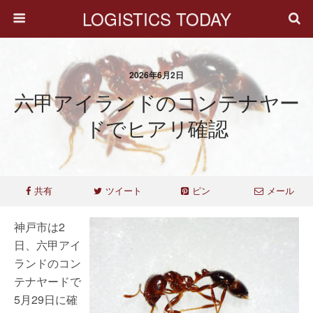
LOGISTICS TODAY
2026年6月2日
六甲アイランドのコンテナヤー
ドでヒアリ確認
共有
ツイート
ピン
メール
神戸市は2
日、六甲アイ
ランドのコン
テナヤードで
5月29日に確