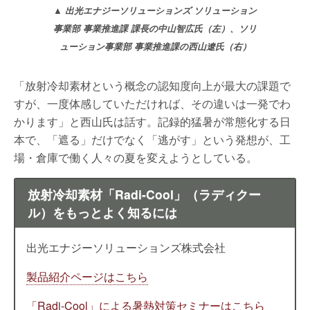
▲
出光エナジーソリューションズ ソリューション
事業部 事業推進課 課長の中山智広氏（左）、ソリ
ューション事業部 事業推進課の西山遼氏（右）
「放射冷却素材という概念の認知度向上が最大の課題で
すが、一度体感していただければ、その違いは一発でわ
かります」と西山氏は話す。記録的猛暑が常態化する日
本で、「遮る」だけでなく「逃がす」という発想が、工
場・倉庫で働く人々の夏を変えようとしている。
放射冷却素材「Radi-Cool」（ラディクー
ル）をもっとよく知るには
出光エナジーソリューションズ株式会社
製品紹介ページはこちら
「Radi-Cool」による暑熱対策セミナーはこちら