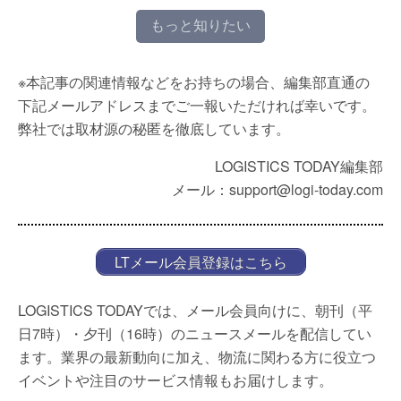
もっと知りたい
※本記事の関連情報などをお持ちの場合、編集部直通の
下記メールアドレスまでご一報いただければ幸いです。
弊社では取材源の秘匿を徹底しています。
LOGISTICS TODAY編集部
メール：support@logi-today.com
LTメール会員登録はこちら
LOGISTICS TODAYでは、メール会員向けに、朝刊（平
日7時）・夕刊（16時）のニュースメールを配信してい
ます。業界の最新動向に加え、物流に関わる方に役立つ
イベントや注目のサービス情報もお届けします。