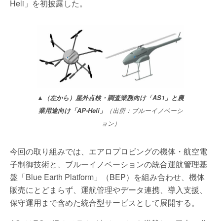
Heli」を初披露した。
▲（左から）屋外点検・調査業務向け「AS1」と農
業用途向け「AP-Heli」
（出所：ブルーイノベーシ
ョン）
今回の取り組みでは、エアロプロビングの機体・航空電
子制御技術と、ブルーイノベーションの統合運航管理基
盤「Blue Earth Platform」（BEP）を組み合わせ、機体
販売にとどまらず、運航管理やデータ連携、導入支援、
保守運用まで含めた統合型サービスとして展開する。