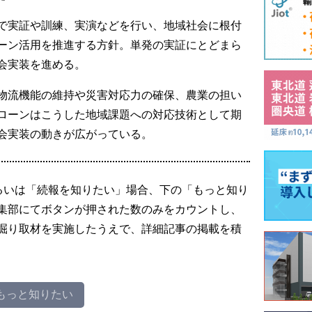
で実証や訓練、実演などを行い、地域社会に根付
ーン活用を推進する方針。単発の実証にとどまら
会実装を進める。
物流機能の維持や災害対応力の確保、農業の担い
ローンはこうした地域課題への対応技術として期
会実装の動きが広がっている。
るいは「続報を知りたい」場合、下の「もっと知り
集部にてボタンが押された数のみをカウントし、
掘り取材を実施したうえで、詳細記事の掲載を積
もっと知りたい