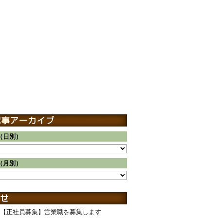
（日別）
（月別）
【正社員募集】営業職を募集します