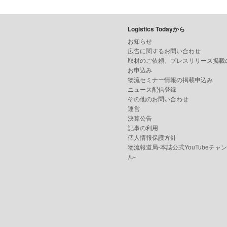
Logistics Todayから
お知らせ
広告に関するお問い合わせ
取材のご依頼、プレスリリース掲載
お申込み
物流セミナー情報の掲載申込み
ニュース配信登録
その他のお問い合わせ
運営
決算公告
記事の利用
個人情報保護方針
物流報道局-本誌公式YouTubeチャ
ル-