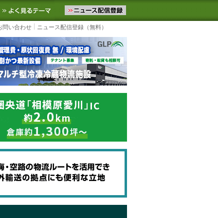
ニュースをお届けします。物流ニュースメール配信を登録すると、平日
お気に入りに追加
よく見るテーマ
お問い合わせ
ニュース配信登録（無料）