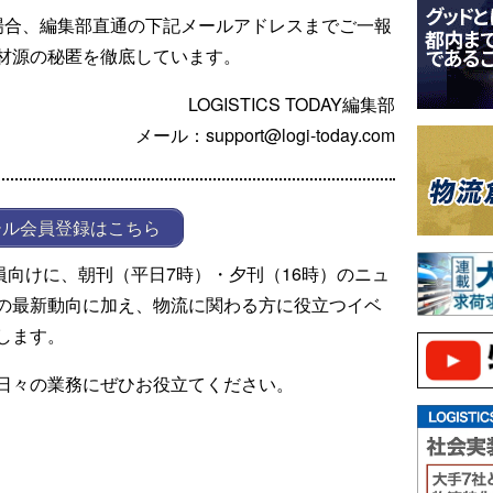
場合、編集部直通の下記メールアドレスまでご一報
材源の秘匿を徹底しています。
LOGISTICS TODAY編集部
メール：support@logi-today.com
ール会員登録はこちら
ール会員向けに、朝刊（平日7時）・夕刊（16時）のニュ
の最新動向に加え、物流に関わる方に役立つイベ
します。
日々の業務にぜひお役立てください。