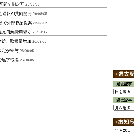
1区間で指定可
26/08/05
動運転AI共同開発
26/08/05
超で外部収納提案
26/08/05
、拠点再編費用響く
26/08/05
増益、取扱量増加
26/08/05
改定が寄与
26/08/05
で黒字転換
26/08/05
過去記事
過去記事
11月26日