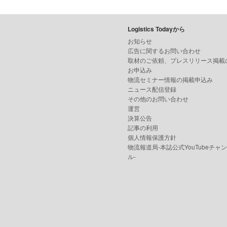
Logistics Todayから
お知らせ
広告に関するお問い合わせ
取材のご依頼、プレスリリース掲載
お申込み
物流セミナー情報の掲載申込み
ニュース配信登録
その他のお問い合わせ
運営
決算公告
記事の利用
個人情報保護方針
物流報道局-本誌公式YouTubeチャ
ル-