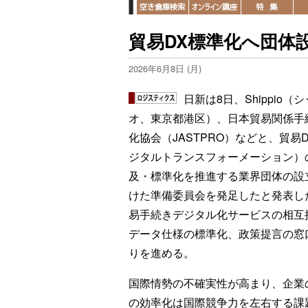
貿易DX標準化へ団体設
2026年6月8日 (月)
日新は8日、Shippio（
オ、東京都港区）、日本貿易関係手
化協会（JASTPRO）などと、貿易
ジタルトランスフォーメーション）
及・標準化を推進する業界団体の設
けた準備委員会を発足したと発表し
易手続きデジタル化サービスの相互
データ仕様の標準化、政策提言の窓
りを進める。
国際情勢の不確実性が高まり、企業
の効率化は国際競争力を左右する課