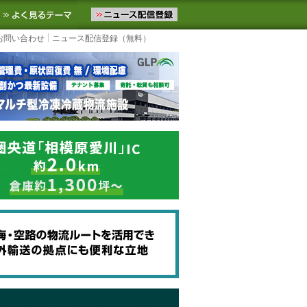
ニュースをお届けします。物流ニュースメール配信を登録すると、平日
お気に入りに追加
よく見るテーマ
お問い合わせ
ニュース配信登録（無料）