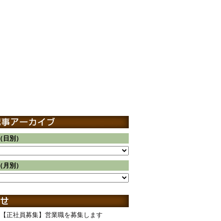
（日別）
（月別）
【正社員募集】営業職を募集します