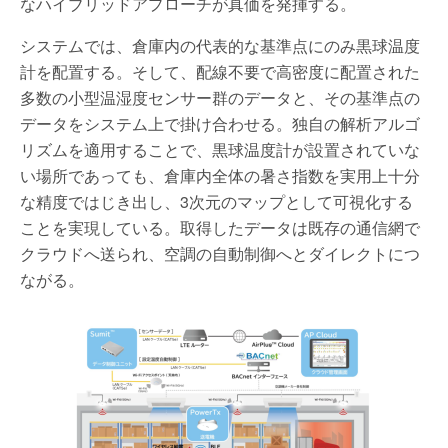
なハイブリッドアプローチが真価を発揮する。
システムでは、倉庫内の代表的な基準点にのみ黒球温度
計を配置する。そして、配線不要で高密度に配置された
多数の小型温湿度センサー群のデータと、その基準点の
データをシステム上で掛け合わせる。独自の解析アルゴ
リズムを適用することで、黒球温度計が設置されていな
い場所であっても、倉庫内全体の暑さ指数を実用上十分
な精度ではじき出し、3次元のマップとして可視化する
ことを実現している。取得したデータは既存の通信網で
クラウドへ送られ、空調の自動制御へとダイレクトにつ
ながる。