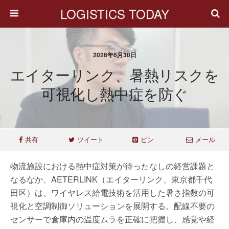
LOGISTICS TODAY
2026年6月30日
エイターリンク、暑熱リスクを
可視化し熱中症を防ぐ
共有
ツイート
ピン
メール
物流施設における熱中症対策が待ったなしの経営課題と
なるなか、AETERLINK（エイターリンク、東京都千代
田区）は、ワイヤレス給電技術を活用した暑さ指数の可
視化と空調制御ソリューションを展開する。配線不要の
センサーで倉庫内の温度ムラを正確に把握し、感覚や経