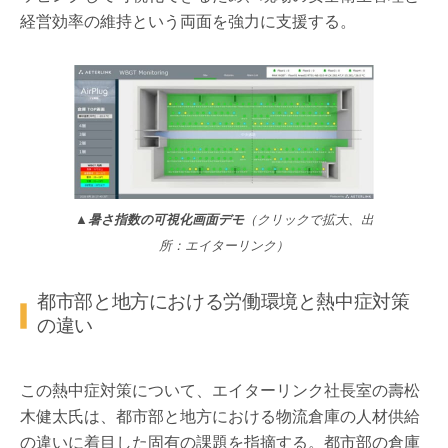
経営効率の維持という両面を強力に支援する。
▲暑さ指数の可視化画面デモ
（クリックで拡大、出
所：エイターリンク）
都市部と地方における労働環境と熱中症対策
の違い
この熱中症対策について、エイターリンク社長室の壽松
木健太氏は、都市部と地方における物流倉庫の人材供給
の違いに着目した固有の課題を指摘する。都市部の倉庫