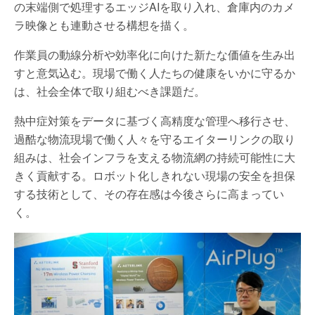
の末端側で処理するエッジAIを取り入れ、倉庫内のカメ
ラ映像とも連動させる構想を描く。
作業員の動線分析や効率化に向けた新たな価値を生み出
すと意気込む。現場で働く人たちの健康をいかに守るか
は、社会全体で取り組むべき課題だ。
熱中症対策をデータに基づく高精度な管理へ移行させ、
過酷な物流現場で働く人々を守るエイターリンクの取り
組みは、社会インフラを支える物流網の持続可能性に大
きく貢献する。ロボット化しきれない現場の安全を担保
する技術として、その存在感は今後さらに高まってい
く。