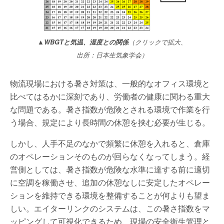
▲WBGTと気温、湿度との関係
（クリックで拡大、
出所：日本生気象学会）
物流現場における暑さ対策は、一般的なオフィス環境と
比べてはるかに深刻であり、労働者の健康に関わる重大
な問題である。暑さ指数が危険とされる環境で作業を行
う場合、規定により長時間の休憩を挟む必要が生じる。
しかし、人手不足のなかで頻繁に休憩を入れると、倉庫
のオペレーションそのものが回らなくなってしまう。経
営側としては、暑さ指数が危険な水準に達する前に適切
に空調を稼働させ、追加の休憩なしに安定したオペレー
ションを維持できる環境を整備することが何よりも望ま
しい。エイターリンクのシステムは、この暑さ指数をマ
ッピングして可視化できるため、現場の安全衛生管理と