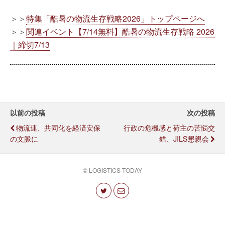
＞＞
特集「酷暑の物流生存戦略2026」トップページへ
＞＞
関連イベント【7/14無料】酷暑の物流生存戦略 2026
｜締切7/13
以前の投稿
次の投稿
物流連、共同化を経済安保
行政の危機感と荷主の苦悩交
の文脈に
錯、JILS懇親会
© LOGISTICS TODAY