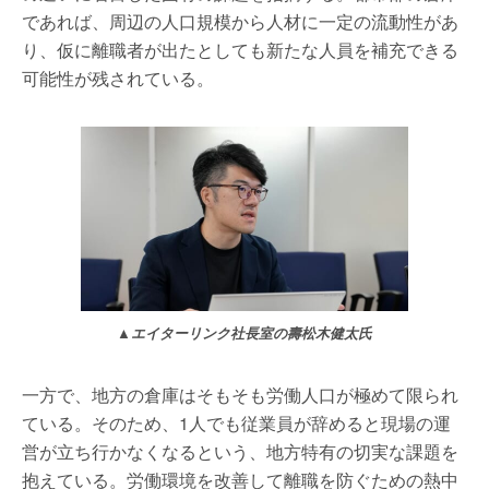
であれば、周辺の人口規模から人材に一定の流動性があ
り、仮に離職者が出たとしても新たな人員を補充できる
可能性が残されている。
▲エイターリンク社長室の壽松木健太氏
一方で、地方の倉庫はそもそも労働人口が極めて限られ
ている。そのため、1人でも従業員が辞めると現場の運
営が立ち行かなくなるという、地方特有の切実な課題を
抱えている。労働環境を改善して離職を防ぐための熱中