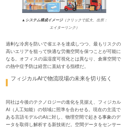
▲システム構成イメージ
（クリックで拡大、出所：
エイターリンク）
過剰な冷房を防いで省エネを達成しつつ、最もリスクの
高いエリアを狙って快適な労働空間を保つことが可能に
なる。オフィスの温湿度可視化とは異なり、倉庫空間で
の熱中症予防は経営に直結する指標だ。
フィジカルAIで物流現場の未来を切り拓く
同社は今後のテクノロジーの進化を見据え、フィジカル
AI（人工知能）の領域に照準を合わせる。現在の主流で
ある言語モデルのAIに対し、物理空間で起きる事象のデ
ータを取得し解析する新技術だ。空間データをセンサー