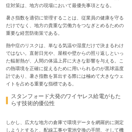
症対策は、地方の現場において最優先事項となる。
暑さ指数を適切に管理することは、従業員の健康を守る
だけでなく、地方の貴重な労働力をつなぎとめるための
重要な経営防衛策である。
熱中症のリスクは、単なる気温や湿度だけで決まるわけ
ではない。直射日光や、屋根や壁からの照り返しといっ
た輻射熱が、人間の体温上昇に大きな影響を与える。こ
の熱環境を正確に捉えるために用いられるのが黒球温度
計であり、暑さ指数を算出する際には極めて大きなウェ
イトを占める重要な指標である。
スタンフォード大発のワイヤレス給電がもた
らす技術的優位性
しかし、広大な地方の倉庫で環境データを網羅的に測定
しようとすると、配線工事や電池交換の手間、そして機