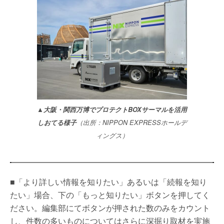
▲大阪・関西万博でプロテクトBOXサーマルを活用
しおてる様子
（出所：NIPPON EXPRESSホールデ
ィングス）
■「より詳しい情報を知りたい」あるいは「続報を知り
たい」場合、下の「もっと知りたい」ボタンを押してく
ださい。編集部にてボタンが押された数のみをカウント
し、件数の多いものについてはさらに深掘り取材を実施