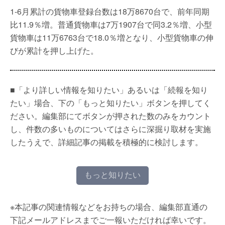
1-6月累計の貨物車登録台数は18万8670台で、前年同期
比11.9％増。普通貨物車は7万1907台で同3.2％増、小型
貨物車は11万6763台で18.0％増となり、小型貨物車の伸
びが累計を押し上げた。
■「より詳しい情報を知りたい」あるいは「続報を知り
たい」場合、下の「もっと知りたい」ボタンを押してく
ださい。編集部にてボタンが押された数のみをカウント
し、件数の多いものについてはさらに深掘り取材を実施
したうえで、詳細記事の掲載を積極的に検討します。
もっと知りたい
※本記事の関連情報などをお持ちの場合、編集部直通の
下記メールアドレスまでご一報いただければ幸いです。